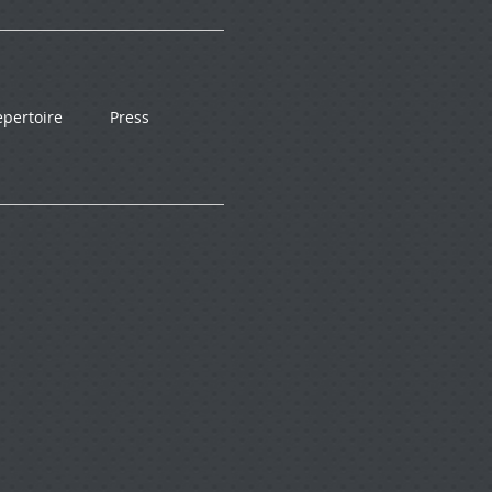
epertoire
Press